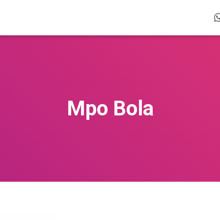
Mpo Bola