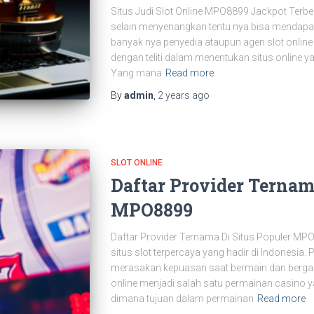
Situs Judi Slot Online MPO8899 Jackpot Terbes
selain menyenangkan tentu nya bisa mendap
banyak nya penyedia ataupun agen slot online
dengan teliti dalam menentukan situs online ya
Yang mana
Read more
By
admin
,
2 years
ago
SLOT ONLINE
Daftar Provider Ternam
MPO8899
Daftar Provider Ternama Di Situs Populer M
situs slot terpercaya yang hadir di Indonesia
merasakan kepuasan saat bermain dan bergab
online menjadi salah satu permainan casino 
dimana tujuan dalam permainan
Read more