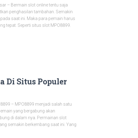
ar – Bermain slot online tentu saja
atkan penghasilan tambahan. Semakin
 pada saat ini. Maka para pemain harus
ng tepat. Seperti situs slot MPO8899.
a Di Situs Populer
PO8899 – MPO8899 menjadi salah satu
. Pemain yang bergabung akan
ung di dalam nya. Permainan slot
yang semakin berkembang saat ini. Yang