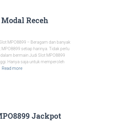
 Modal Receh
 Slot MPO8899 – Beragam dan banyak
t MPO8899 setiap harinya. Tidak perlu
n dalam bermain Judi Slot MPO8899
nggi. Hanya saja untuk memperoleh
h
Read more
 MPO8899 Jackpot